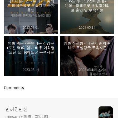
디지니플러스 <트리거> 황해
SBS드라마 "꽃선비열애사"
도 타살군웅굿 무속자문 굿판
14화 - 황해도굿 초감흥거리
출연
로 출연 및 무속자문
2025.03.01
2023.05.14
영화 귀문 - 주연배우 김강우
영화 장산범 - 배우 이준혁 황
(도진 역)의 엄마 배우 이화영
해도 호살량굿 무속자문
(도진 모) 황해도굿 무속자문
2023.05.14
2023.05.14
Comments
민혜경만신
minsam 님의 블로그입니다.