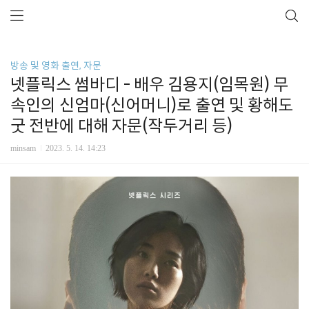
방송 및 영화 출연, 자문
넷플릭스 썸바디 - 배우 김용지(임목원) 무
속인의 신엄마(신어머니)로 출연 및 황해도
굿 전반에 대해 자문(작두거리 등)
minsam
2023. 5. 14. 14:23